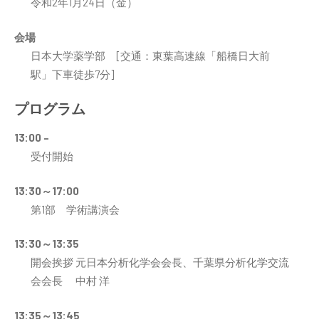
令和2年1月24日（金）
会場
日本大学薬学部 [交通：東葉高速線「船橋日大前
駅」下車徒歩7分]
プログラム
13:00 –
受付開始
13:30～17:00
第1部 学術講演会
13:30～13:35
開会挨拶 元日本分析化学会会長、千葉県分析化学交流
会会長 中村 洋
13:35～13:45