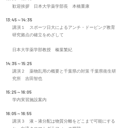
歓迎挨拶 日本大学薬学部長 本橋重康
13:45～14:35
講演１ スポーツ日大によるアンチ・ドーピング教育
研究拠点の確立をめざして
日本大学薬学部教授 榛葉繁紀
14:35～15:25
講演２ 薬物乱用の概要と千葉県の対策 千葉県衛生研
究所 吉田智也
15:25～16:05
学内実習施設案内
16:05～16:55
講演３ 液－液分配は物質分離をどこまで可能にする