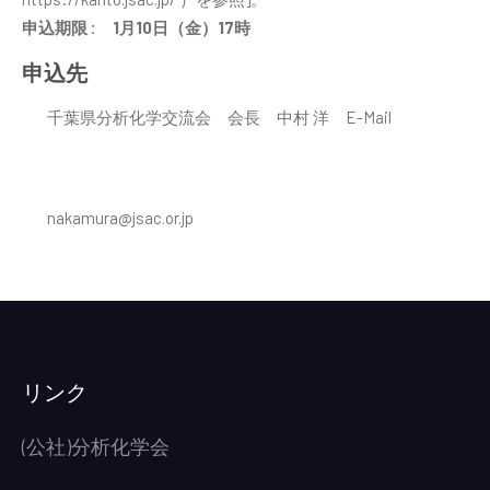
申込期限 : 1月10日（金）17時
申込先
千葉県分析化学交流会 会長 中村 洋 E-Mail
nakamura@jsac.or.jp
リンク
(公社)分析化学会