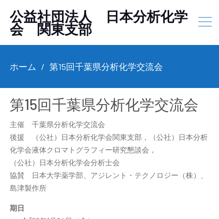
公益社団法人 日本分析化学
会 関東支部
ホーム
第15回千葉県分析化学交流会
第15回千葉県分析化学交流会
主催 千葉県分析化学交流会
後援 （公社）日本分析化学会関東支部，（公社）日本分析
化学会液体クロマトグラフィー研究懇談会，
（公社）日本分析化学会分析士会
協賛 日本大学薬学部、アジレント・テクノロジー（株）、
島津製作所
期日