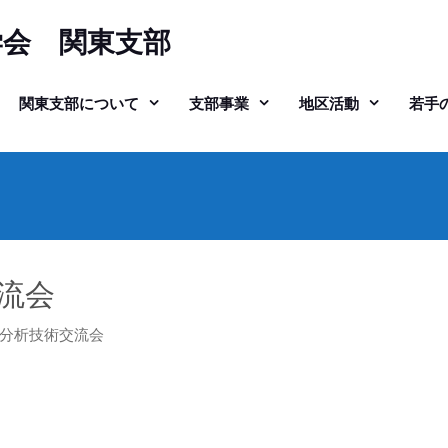
学会 関東支部
関東支部について
支部事業
地区活動
若手
流会
分析技術交流会