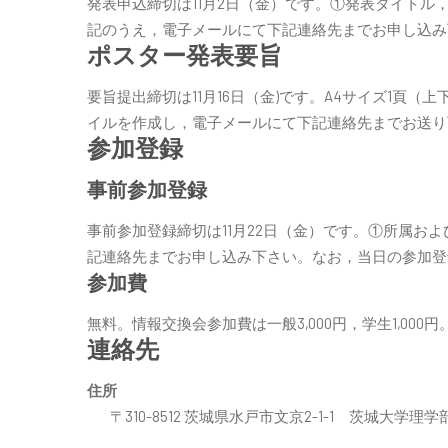
発表申込締切は11月2日（金）です。①発表タイト
記のうえ，電子メールにて下記連絡先までお申し込み
ポスター発表要旨
要旨提出締切は11月16日（金)です。A4サイズ1頁
イルを作成し，電子メールにて下記連絡先までお送り下さ
参加登録
事前参加登録
事前参加登録締切は11月22日（金）です。①所属
記連絡先までお申し込み下さい。なお，当日の参加登
参加費
無料。情報交換会参加費は一般3,000円，学生1,00
連絡先
住所
〒310-8512 茨城県水戸市文京2-1-1 茨城大学理学