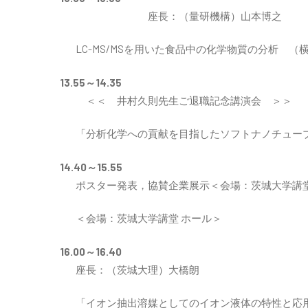
座長：（量研機構）山本博之
LC-MS/MSを用いた食品中の化学物質の分析 
13.55～14.35
＜＜ 井村久則先生ご退職記念講演会 ＞＞
「分析化学への貢献を目指したソフトナノチュー
14.40～15.55
ポスター発表，協賛企業展示＜会場：茨城大学講堂
＜会場：茨城大学講堂 ホール＞
16.00～16.40
座長：（茨城大理）大橋朗
「イオン抽出溶媒としてのイオン液体の特性と応