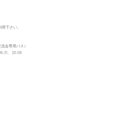
利用下さい。
*：交流会専用バス）
9:31、 20:09