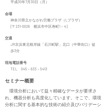
平成30年7月30日（月）
会場
神奈川県立かながわ労働プラザ（Lプラザ）
[〒231-0026 横浜市中区寿町1－4]
交通
JR京浜東北根岸線「石川町駅」北口（中華街口）徒
歩3分
現地電話番号
TEL 045－633－5413
セミナー概要
環境分析において益々精確なデータが要求さ
れ、機器分析も高度化しています。そこで、環境
分析に関する基本的な技術の紹介及びバリデーシ