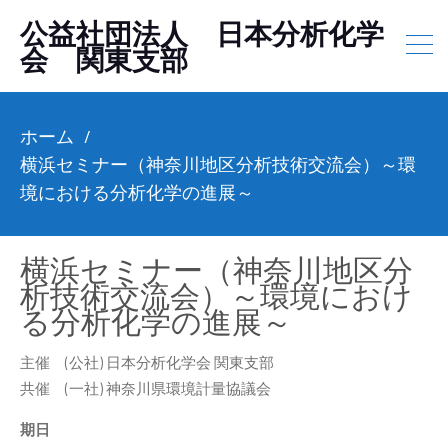
公益社団法人 日本分析化学
会 関東支部
ホーム
横浜セミナー（神奈川地区分析技術交流会）～環
境における分析化学の進展～
横浜セミナー（神奈川地区分
析技術交流会）～環境におけ
る分析化学の進展～
主催 (公社) 日本分析化学会 関東支部
共催 (一社) 神奈川県環境計量協議会
期日