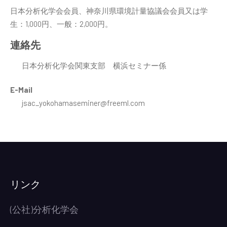
日本分析化学会会員、神奈川県環境計量協議会会員又は学
生：1,000円、一般：2,000円。
連絡先
日本分析化学会関東支部 横浜セミナー係
E-Mail
jsac_yokohamaseminer@freeml.com
リンク
(公社)分析化学会