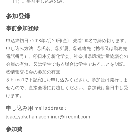
円）。事前申し込みのみ。
参加登録
事前参加登録
申込締切日 : 2018年7月20日(金) 先着100名で締め切ります。
申し込み方法 : ①氏名、②所属、③連絡先（携帯又は勤務先
電話番号）、④日本分析化学会、神奈川県環境計量協議会の
会員の有無、又は学生である場合は学生であることを明記、
⑤情報交換会の参加の有無
をE-mailで下記宛にお申し込みください。参加証は発行しま
せんので、直接会場にお越しください。参加費は当日申し受
けます。
申し込み用 mail address :
jsac_yokohamaseminer@freeml.com
参加費