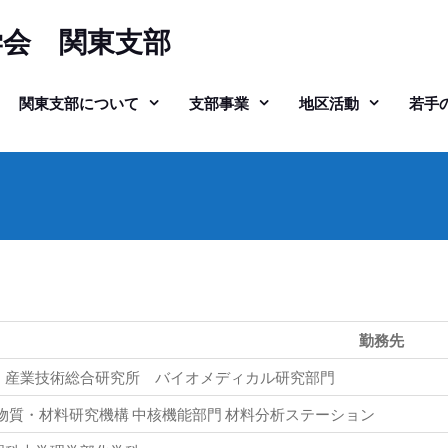
学会 関東支部
関東支部について
支部事業
地区活動
若手
勤務先
）産業技術総合研究所 バイオメディカル研究部門
）物質・材料研究機構 中核機能部門 材料分析ステーション