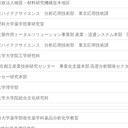
行政法人物質・材料研究機構並木地区
立ハイテクサイエンス 分析応用技術部 東京応用技術課
理科大学薬学部東研究室
立製作所トータルソリューション事業部 産業・流通システム本部 
立ハイテクサイエンス 分析応用技術部 東京応用技術課
大学大学院工学研究科
)東京都立産業技術研究センター 事業化支援本部 高度分析開発セク
ーセー研究本部
大学理学部
大学大学院総合文化研究科
科大学薬学部衛生薬学科薬品分析化学教室