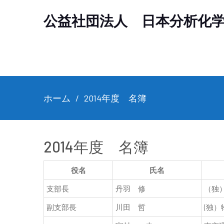
公益社団法人 日本分析化
ホーム
2014年度 名簿
2014年度 名簿
役名
氏名
支部長
丹羽 修
（独
副支部長
川田 哲
(独