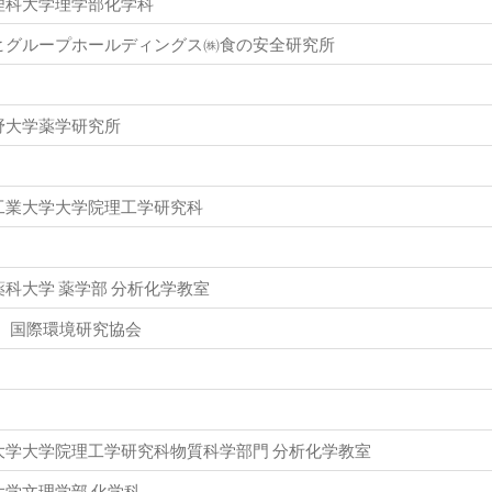
理科大学理学部化学科
ヒグループホールディングス㈱食の安全研究所
野大学薬学研究所
工業大学大学院理工学研究科
薬科大学 薬学部 分析化学教室
社）国際環境研究協会
大学大学院理工学研究科物質科学部門 分析化学教室
大学文理学部 化学科