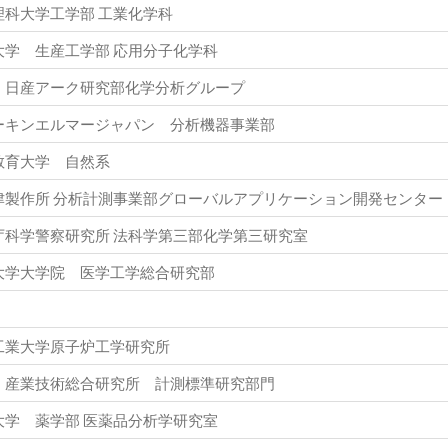
理科大学工学部 工業化学科
大学 生産工学部 応用分子化学科
）日産アーク研究部化学分析グループ
ーキンエルマージャパン 分析機器事業部
教育大学 自然系
津製作所 分析計測事業部グローバルアプリケーション開発センター
庁科学警察研究所 法科学第三部化学第三研究室
大学大学院 医学工学総合研究部
工業大学原子炉工学研究所
）産業技術総合研究所 計測標準研究部門
大学 薬学部 医薬品分析学研究室