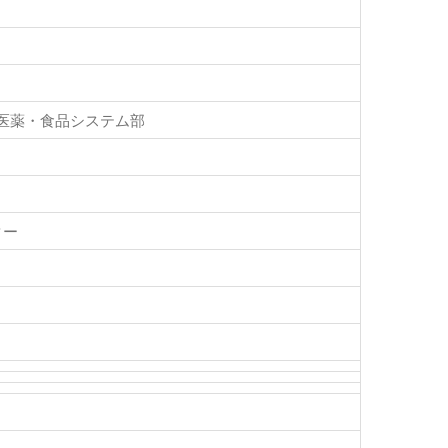
医薬・食品システム部
ター