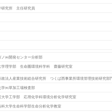
学研究所 主任研究員
ガノ㈱開発センター分析部
大学理学部 生命圏環境科学科 齋藤研究室
行政法人産業技術総合研究所 つくば西事業所環境管理技術研究部
化学㈱草加工場検査部
宮大学工学部 応用化学科環境分析化学研究室
薬科大学生命科学部生命分析化学教室