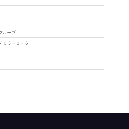
グループ
 Ｃ３－３－６