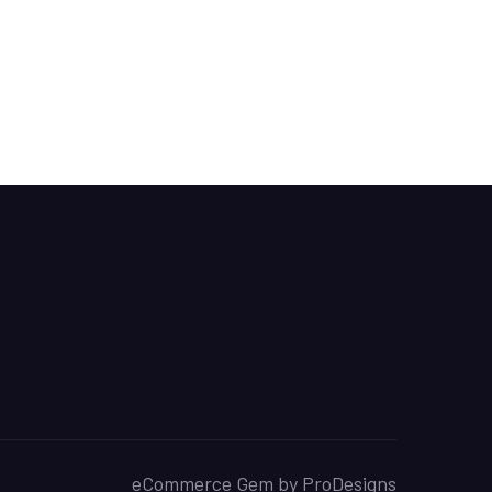
eCommerce Gem by
ProDesigns