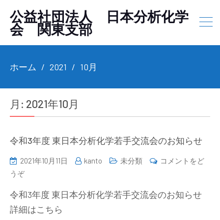
公益社団法人 日本分析化学
会 関東支部
ホーム
2021
10月
月:
2021年10月
令和3年度 東日本分析化学若手交流会のお知らせ
2021年10月11日
kanto
未分類
コメントをど
(令
うぞ
和
令和3年度 東日本分析化学若手交流会のお知らせ
3
詳細はこちら
年