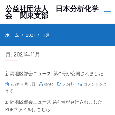
公益社団法人 日本分析化学
会 関東支部
ホーム
2021
11月
月:
2021年11月
新潟地区部会ニュース-第41号が公開されました
2021年11月10日
kanto
未分類
コメントをど
(新
うぞ
潟
新潟地区部会ニュース 第41号が発行されました。
地
PDFファイルはこちら
区