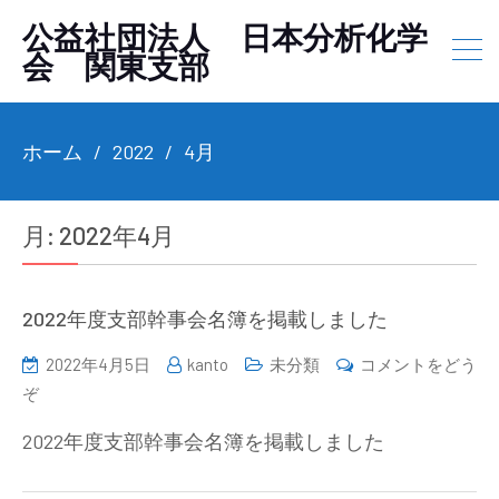
公益社団法人 日本分析化学
会 関東支部
ホーム
2022
4月
月:
2022年4月
2022年度支部幹事会名簿を掲載しました
2022年4月5日
kanto
未分類
コメントをどう
(2022
ぞ
年
2022年度支部幹事会名簿を掲載しました
度
支