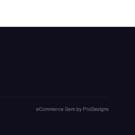
eCommerce Gem by
ProDesigns