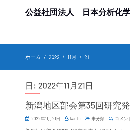
公益社団法人 日本分析化
ホーム
2022
11月
21
日:
2022年11月21日
新潟地区部会第35回研究
2022年11月21日
kanto
未分類
コメン