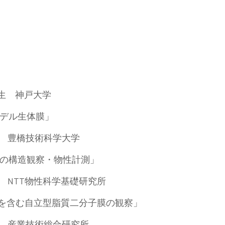
 先生 神戸大学
デル生体膜」
 先生 豊橋技術科学大学
の構造観察・物性計測」
先生 NTT物性科学基礎研究所
質を含む自立型脂質二分子膜の観察」
 先生 産業技術総合研究所