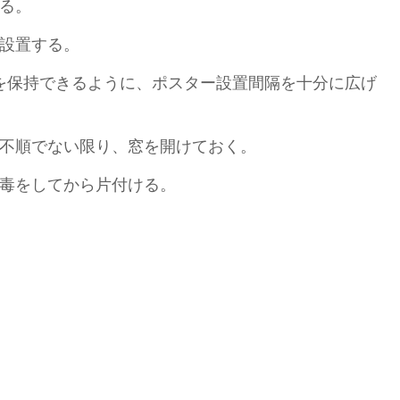
る。
設置する。
）を保持できるように、ポスター設置間隔を十分に広げ
不順でない限り、窓を開けておく。
毒をしてから片付ける。