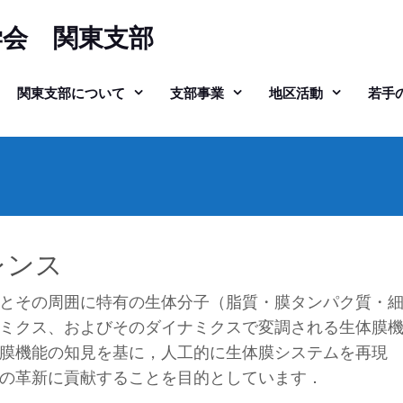
学会 関東支部
関東支部について
支部事業
地区活動
若手
レンス
とその周囲に特有の生体分子（脂質・膜タンパク質・
ミクス、およびそのダイナミクスで変調される生体膜
膜機能の知見を基に，人工的に生体膜システムを再現
の革新に貢献することを目的としています．