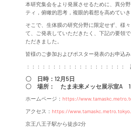
本研究集会をより発展させるために、異分野
ティ，俯瞰的思考，複眼的着想を高めていき
そこで、生体膜の研究分野に限定せず、様々
て、ご発表していただきたく、下記の要領で
ただきました。
皆様のご参加およびポスター発表のお申込み
：：：：：：：：：：：：：：：：：：： 
〇 日時：12月5日
〇 場所： たま未来メッセ展示室A 
ホームページ：
https://www.tamaskc.metro.to
アクセス：
https://www.tamaskc.metro.tokyo.l
京王八王子駅から徒歩2分