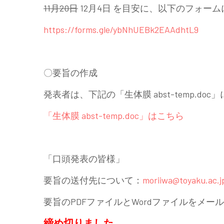
11月20日
12月4日 を目安に、以下のフォー
https://forms.gle/ybNhUEBk2EAAdhtL9
〇要旨の作成
発表者は、下記の「生体膜 abst-temp.d
「生体膜 abst-temp.doc」はこちら
「口頭発表の皆様」
要旨の送付先について：
moriiwa@toyaku.ac.j
要旨のPDFファイルとWordファイルをメー
締め切りました。