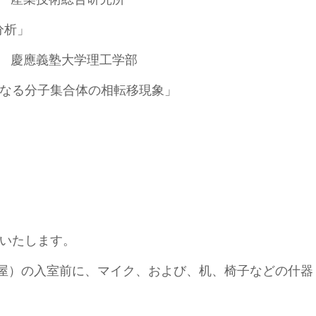
分析」
 先生 慶應義塾大学理工学部
なる分子集合体の相転移現象」
いたします。
部屋）の入室前に、マイク、および、机、椅子などの什器