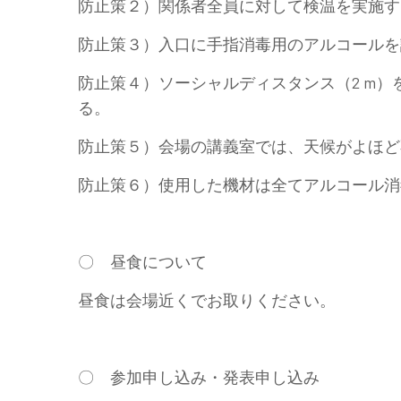
防止策２）関係者全員に対して検温を実施す
防止策３）入口に手指消毒用のアルコールを
防止策４）ソーシャルディスタンス（2 m
る。
防止策５）会場の講義室では、天候がよほど
防止策６）使用した機材は全てアルコール消
〇 昼食について
昼食は会場近くでお取りください。
〇 参加申し込み・発表申し込み