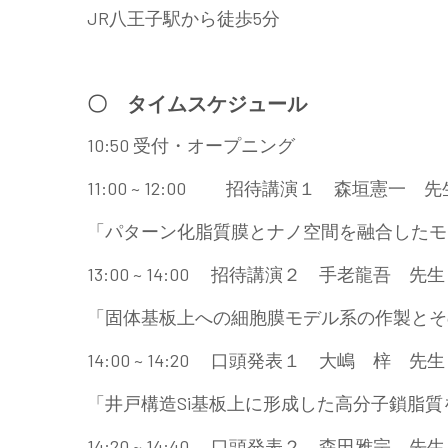
JR八王子駅から徒歩5分
〇 タイムスケジュール
10:50 受付・オープニング
11:00 ~ 12:00 招待講演１ 森垣憲一
「パターン化脂質膜とナノ空間を融合したモ
13:00 ~ 14:00 招待講演２ 手老龍吾
「固体基板上への細胞膜モデル系の作製とそ
14:00 ~ 14:20 口頭発表１ 大嶋 梓 
「井戸構造Si基板上に形成した高分子鎖脂
14:20 ~ 14:40 口頭発表２ 森田雅宗