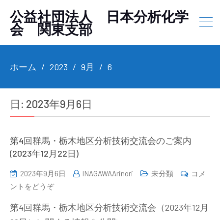
公益社団法人 日本分析化学
会 関東支部
ホーム
2023
9月
6
日:
2023年9月6日
第4回群馬・栃木地区分析技術交流会のご案内
(2023年12月22日)
2023年9月6日
INAGAWAArinori
未分類
コメ
(第
ントをどうぞ
4
第4回群馬・栃木地区分析技術交流会（2023年12月
回