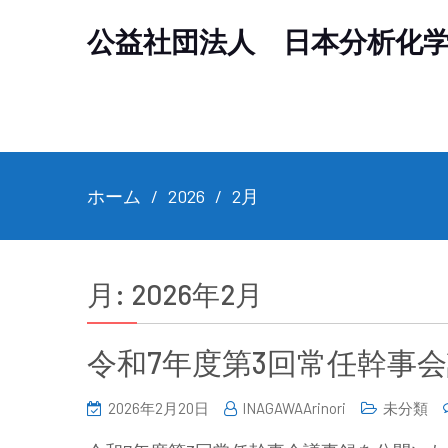
公益社団法人 日本分析化
ホーム
2026
2月
月:
2026年2月
令和7年度第3回常任幹事
2026年2月20日
INAGAWAArinori
未分類