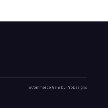
eCommerce Gem by
ProDesigns