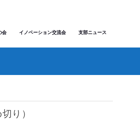
の会
イノベーション交流会
支部ニュース
め切り）