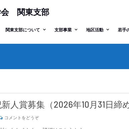
学会 関東支部
関東支部について
支部事業
地区活動
若手
新人賞募集（2026年10月31日締
(2026
コメントをどうぞ
年