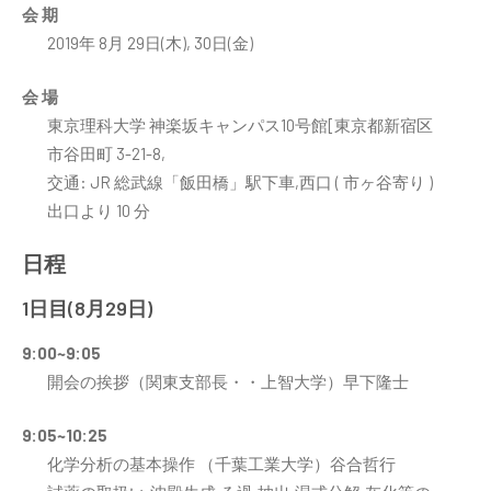
会 期
2019年 8月 29日(木), 30日(金)
会 場
東京理科大学 神楽坂キャンパス10号館[東京都新宿区
市谷田町 3-21-8,
交通: JR 総武線「飯田橋」駅下車,西口 ( 市ヶ谷寄り )
出口より 10 分
日程
1日目(8月29日)
9:00~9:05
開会の挨拶（関東支部長・・上智大学）早下隆士
9:05~10:25
化学分析の基本操作 （千葉工業大学）谷合哲行