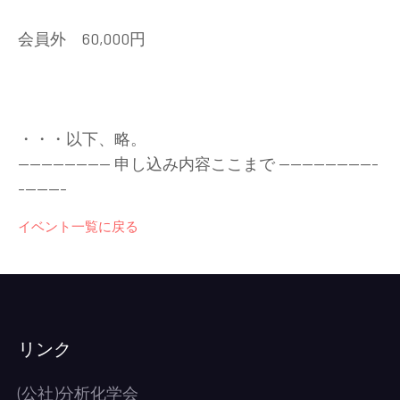
会員外 60,000円
・・・以下、略。
---------------- 申し込み内容ここまで -----------------
--------
イベント一覧に戻る
リンク
(公社)分析化学会