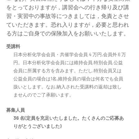
をとっておりますが，講習会への行き帰り及び講
習・実習中の事故等につきましては，免責とさせ
ていただきます。恐れ入りますが，必要と思われ
る方はご自身での保険加入をお願いいたします。
受講料
日本分析化学会会員・共催学会会員 4 万円,会員外 6 万
円。日本分析化学会会員には維持会員,特別会員,公益
会員に所属する方を含みます。ただし,特別会員又は
公益会員の場合は1名,維持会員の場合は何名でも会員
扱いとします。なお,納入された受講料の返却は致し
ませんのでご了承願います。
募集人員
36 名(定員を充足いたしました。たくさんのご応募あ
りがとうございました)