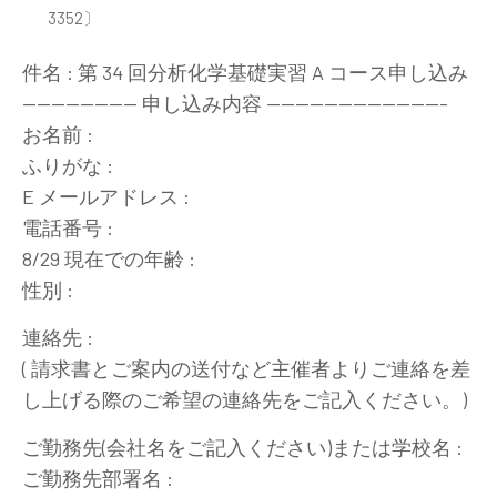
3352〕
件名 : 第 34 回分析化学基礎実習 A コース申し込み
---------------- 申し込み内容 -------------------------
お名前 :
ふりがな :
E メールアドレス :
電話番号 :
8/29 現在での年齢 :
性別 :
連絡先 :
( 請求書とご案内の送付など主催者よりご連絡を差
し上げる際のご希望の連絡先をご記入ください。)
ご勤務先(会社名をご記入ください)または学校名 :
ご勤務先部署名 :