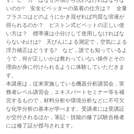
いのか? 安全ピペッターの装着の仕方は？ 全量
フラスコはどのようにかき混ぜれば均質な溶液が
得られるのか？ ピストン式ピペットの正しい使
い方は？ 標準液は小分けして使用しなければな
らないわけは? 天びんによる測定で，空気による
浮力補正はどうする? など，誰でも知っているよ
うで，何が正しいかは教わっていない操作とその
理由が身に付けられるように体験していただきま
す。
本講座は，従来実施している機器分析講習会，実
務者レベル講習会，エキスパートセミナー等を補
完するもので，材料分析や環境分析などに不可欠
な化学分析の基本が学べます。受講者には受講証
が交付されるほか，筆記・技能の修了試験合格者
には修了証が授与されます。