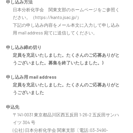
申し込み方法
日本分析化学会 関東支部のホームページをご参照く
ださい。（https://kanto.jsac.jp/）
下記の申し込み内容をメール本文に入力して申し込み
用 mail address 宛てに送信してください。
申し込み締め切り
定員を充足いたしました。たくさんのご応募ありがと
うございました。募集を終了いたしました。)
申し込み用 mail address
定員を充足いたしました。たくさんのご応募ありがと
うございました
申込先
〒141-0031 東京都品川区西五反田 1-26-2 五反田サンハ
イツ 304 号
(公社) 日本分析化学会 関東支部〔電話:03-3490-