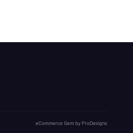
eCommerce Gem by
ProDesigns