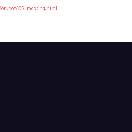
tion.net/R5_meeting.html