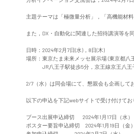
主題テーマは「極微量分析」，「高機能材料
また，DX・自動化に関連した招待講演等を
日時：2024年2月7日(水)，8日(木)
場所：東京たま未来メッセ展示場 (東京都八王
JR八王子駅徒歩5分，京王線京王八王子
2/7（水）は同会場にて、懇親会も企画して
以下の申込を下記webサイトで受け付けて
ブース出展申込締切 2024年1月17日（水）
ポスター要旨申込締切 2024年1月19日（金
参加申込締切 2024年2月7日（水）