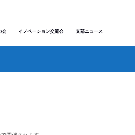
の会
イノベーション交流会
支部ニュース
場で開催されます。