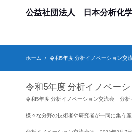
公益社団法人 日本分析化
ホーム
令和5年度 分析イノベーション交
令和5年度 分析イノベー
令和5年度 分析イノベーション交流会｜分析
様々な分野の技術者や研究者が一同に集う産
分析イノベーション交流会は，2024年2月