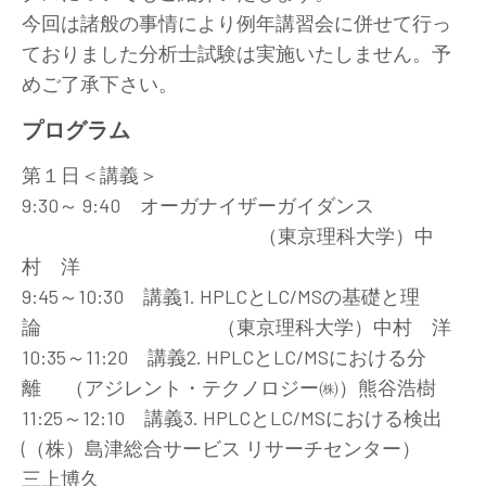
今回は諸般の事情により例年講習会に併せて行っ
ておりました分析士試験は実施いたしません。予
めご了承下さい。
プログラム
第１日＜講義＞
9:30～ 9:40 オーガナイザーガイダンス
（東京理科大学）中
村 洋
9:45～10:30 講義1. HPLCとLC/MSの基礎と理
論 （東京理科大学）中村 洋
10:35～11:20 講義2. HPLCとLC/MSにおける分
離 （アジレント・テクノロジー㈱）熊谷浩樹
11:25～12:10 講義3. HPLCとLC/MSにおける検出
(（株）島津総合サービス リサーチセンター）
三上博久