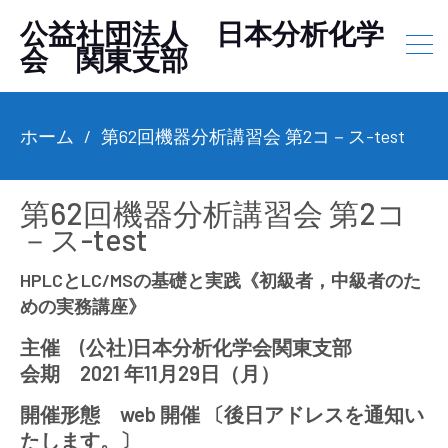
公益社団法人 日本分析化学
会 関東支部
ホーム
第62回機器分析講習会 第2コ－ス-test
第62回機器分析講習会 第2コ
－ス-test
HPLCとLC/MSの基礎と実践《初級者，中級者のた
めの実務講座》
主催 (公社)日本分析化学会関東支部
会期 2021 年11月29日（月）
開催形態 web 開催 〔後日アドレスを通知い
たします。〕