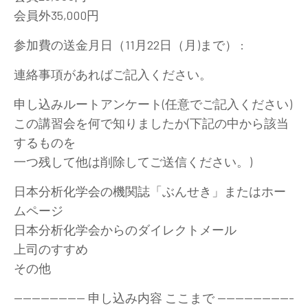
会員外35,000円
参加費の送金月日（11月22日（月)まで） :
連絡事項があればご記入ください。
申し込みルートアンケート(任意でご記入ください)
この講習会を何で知りましたか(下記の中から該当
するものを
一つ残して他は削除してご送信ください。)
日本分析化学会の機関誌「ぶんせき」またはホー
ムページ
日本分析化学会からのダイレクトメール
上司のすすめ
その他
---------------- 申し込み内容 ここまで -----------------