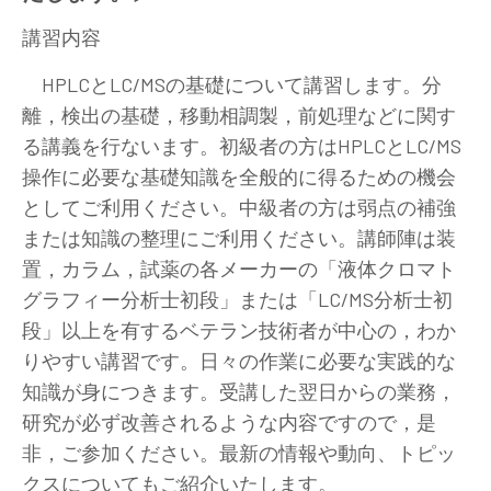
講習内容
HPLCとLC/MSの基礎について講習します。分
離，検出の基礎，移動相調製，前処理などに関す
る講義を行ないます。初級者の方はHPLCとLC/MS
操作に必要な基礎知識を全般的に得るための機会
としてご利用ください。中級者の方は弱点の補強
または知識の整理にご利用ください。講師陣は装
置，カラム，試薬の各メーカーの「液体クロマト
グラフィー分析士初段」または「LC/MS分析士初
段」以上を有するベテラン技術者が中心の，わか
りやすい講習です。日々の作業に必要な実践的な
知識が身につきます。受講した翌日からの業務，
研究が必ず改善されるような内容ですので，是
非，ご参加ください。最新の情報や動向、トピッ
クスについてもご紹介いたします。