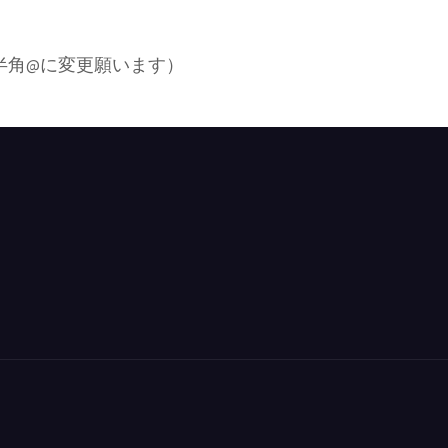
☆マークは半角@に変更願います）