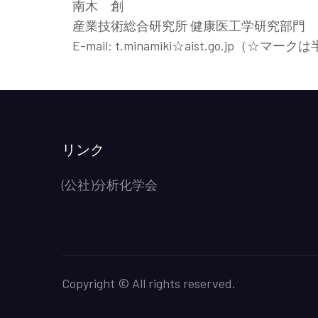
南木 創
産業技術総合研究所 健康医工学研究部門
E-mail: t.minamiki☆aist.go.jp（
リンク
(公社)分析化学会
Copyright © All rights reserved.