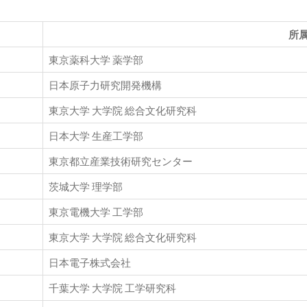
所
東京薬科大学 薬学部
日本原子力研究開発機構
東京大学 大学院 総合文化研究科
日本大学 生産工学部
東京都立産業技術研究センター
茨城大学 理学部
東京電機大学 工学部
東京大学 大学院 総合文化研究科
日本電子株式会社
千葉大学 大学院 工学研究科