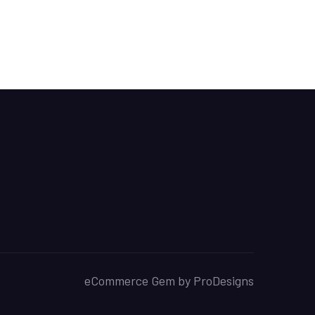
eCommerce Gem by
ProDesigns