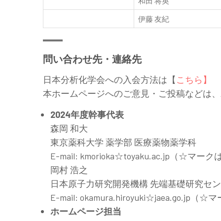
和田 将英
伊藤 友紀
問い合わせ先・連絡先
日本分析化学会への入会方法は【
こちら】
本ホームページへのご意見・ご投稿などは、
2024年度幹事代表
森岡 和大
東京薬科大学 薬学部 医療薬物薬学科
E-mail: kmorioka☆toyaku.ac.jp
岡村 浩之
日本原子力研究開発機構 先端基礎研究セ
E-mail: okamura.hiroyuki☆jaea.
ホームページ担当