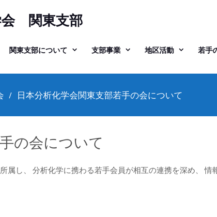
学会 関東支部
関東支部について
支部事業
地区活動
若手
会
日本分析化学会関東支部若手の会について
若手の会について
に所属し、 分析化学に携わる若手会員が相互の連携を深め、 