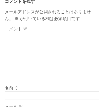
コメントを残す
シ
ョ
メールアドレスが公開されることはありませ
ン
ん。
※
が付いている欄は必須項目です
コメント
※
名前
※
メール
※