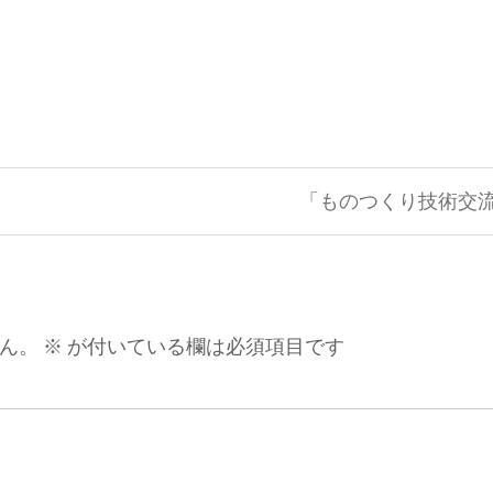
「ものつくり技術交流
ん。
※
が付いている欄は必須項目です