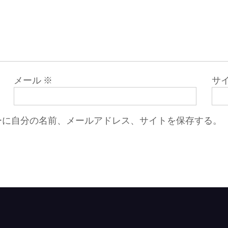
メール
※
サ
ーに自分の名前、メールアドレス、サイトを保存する。