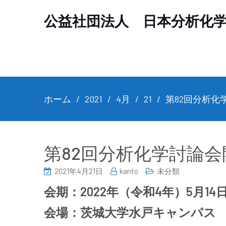
公益社団法人 日本分析化
ホーム
2021
4月
21
第82回分析化
第82回分析化学討論
2021年4月21日
kanto
未分類
会期：2022年（令和4年）5月14
会場：茨城大学水戸キャンパス