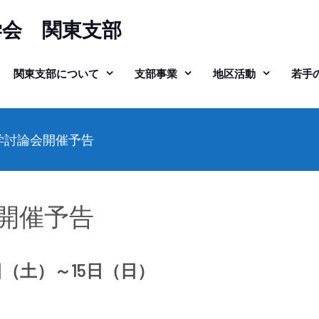
学会 関東支部
関東支部について
支部事業
地区活動
若手
学討論会開催予告
会開催予告
日（土）～15日（日）