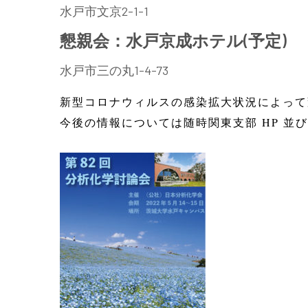
水戸市文京2-1-1
懇親会：水戸京成ホテル(予定)
水戸市三の丸1-4-73
新型コロナウィルスの感染拡大状況によって
今後の情報については随時関東支部 HP 並