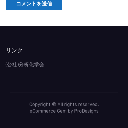
リンク
(公社)分析化学会
Copyright © All rights reserved.
eCommerce Gem by
ProDesigns