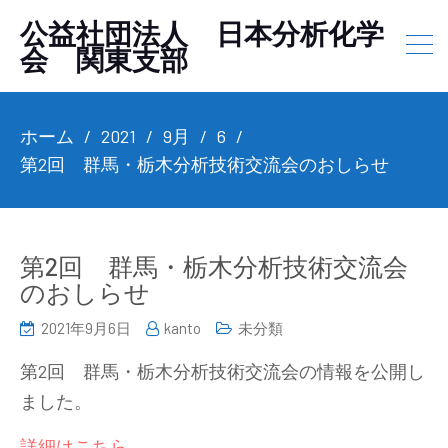
公益社団法人 日本分析化学
会 関東支部
ホーム
2021
9月
6
第2回 群馬・栃木分析技術交流会のおしらせ
第2回 群馬・栃木分析技術交流会
のおしらせ
2021年9月6日
kanto
未分類
第2回 群馬・栃木分析技術交流会の情報を公開し
ました。
詳細はこちら