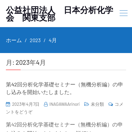
公益社団法人 日本分析化学
会 関東支部
ホーム
2023
4月
月:
2023年4月
第42回分析化学基礎セミナー（無機分析編）の申
し込みを開始いたしました。
2023年4月7日
INAGAWAArinori
未分類
コメ
(第
ントをどうぞ
42
第42回分析化学基礎セミナー（無機分析編）の申
回