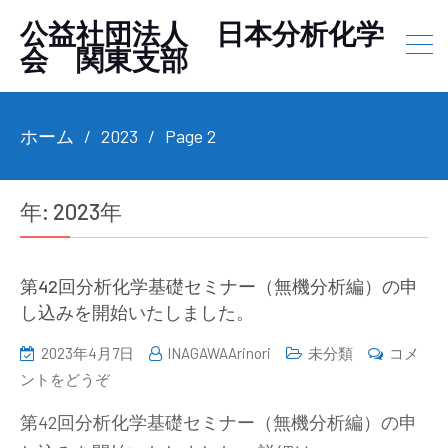
公益社団法人 日本分析化学
会 関東支部
ホーム
2023
Page 2
年:
2023年
第42回分析化学基礎セミナー（無機分析編）の申
し込みを開始いたしました。
2023年4月7日
INAGAWAArinori
未分類
コメ
(第
ントをどうぞ
42
第42回分析化学基礎セミナー（無機分析編）の申
回