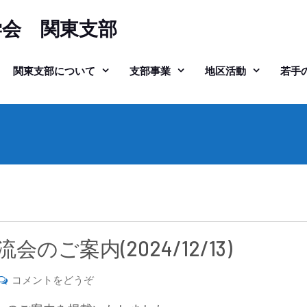
学会 関東支部
関東支部について
支部事業
地区活動
若手
のご案内(2024/12/13)
(第
コメントをどうぞ
18