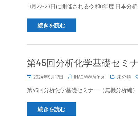
11月22-23日に開催される令和6年度 日
続きを読む
第45回分析化学基礎セミナー（
2024年9月17日
INAGAWAArinori
未分類
第45回分析化学基礎セミナー（無機分析編）
続きを読む