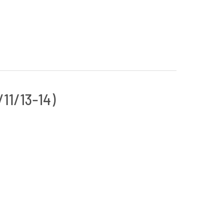
3-14)