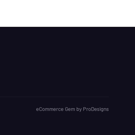
eCommerce Gem by
ProDesigns