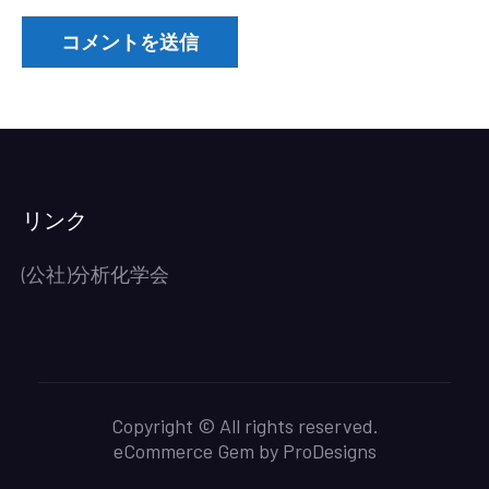
リンク
(公社)分析化学会
Copyright © All rights reserved.
eCommerce Gem by
ProDesigns