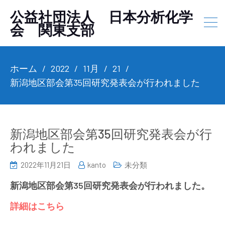
公益社団法人 日本分析化学
会 関東支部
ホーム
2022
11月
21
新潟地区部会第35回研究発表会が行われました
新潟地区部会第35回研究発表会が行
われました
2022年11月21日
kanto
未分類
新潟地区部会第35回研究発表会が行われました。
詳細はこちら