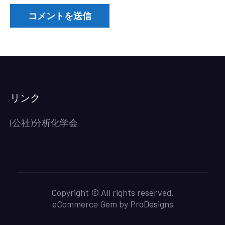
リンク
(公社)分析化学会
Copyright © All rights reserved.
eCommerce Gem by
ProDesigns