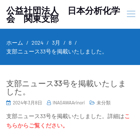
公益社団法人 日本分析化学
会 関東支部
ホーム
2024
3月
8
支部ニュース33号を掲載いたしました。
支部ニュース33号を掲載いたしま
した。
2024年3月8日
INAGAWAArinori
未分類
支部ニュース33号を掲載いたしました。詳細は
こ
ちらからご覧ください。