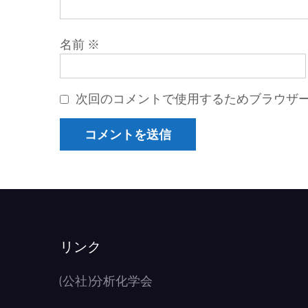
名前
※
次回のコメントで使用するためブラウザ
リンク
(公社)分析化学会