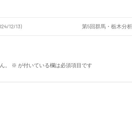
12/13)
第5回群馬・栃木分析
ん。
※
が付いている欄は必須項目です