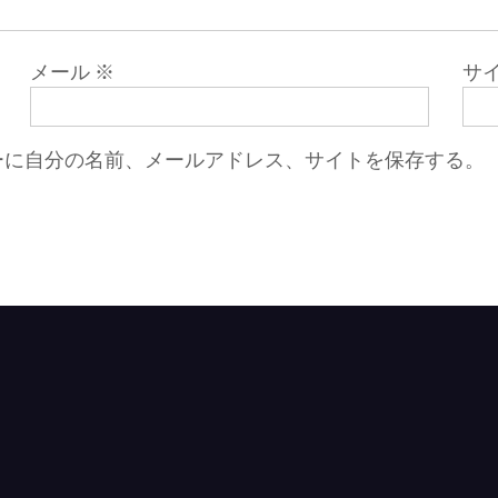
メール
※
サ
ーに自分の名前、メールアドレス、サイトを保存する。