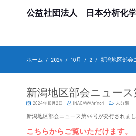
公益社団法人 日本分析化
ホーム
2024
10月
2
新潟地区部会
新潟地区部会ニュース
2024年10月2日
INAGAWAArinori
未分類
新潟地区部会ニュース第44号が発行されま
こちらからご覧いただけます。