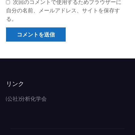
次回のコメントで使用するためブラウザーに
自分の名前、メールアドレス、サイトを保存す
る。
リンク
(公社)分析化学会