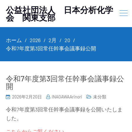
公益社団法人 日本分析化学
会 関東支部
ホーム
2026
2月
20
令和7年度第3回常任幹事会議事録公開
令和7年度第3回常任幹事会議事録公
開
2026年2月20日
INAGAWAArinori
未分類
令和7年度第3回常任幹事会議事録を公開いたしま
した。
こちらからご覧ください。