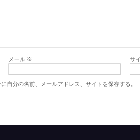
メール
※
サ
ーに自分の名前、メールアドレス、サイトを保存する。