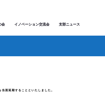
の会
イノベーション交流会
支部ニュース
を当面延期することといたしました。