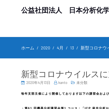
公益社団法人 日本分析化
ホーム
2020
4月
13
新型コロナウ
新型コロナウイルスに
2020年4月13日
kanto
未分類
毎年支部主催により開催しております以下の講習会および
・第61 回機器分析講習会第1 コース：「ICP 発光分析