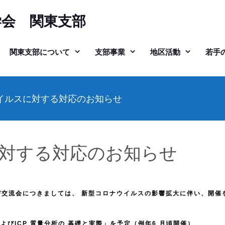
学会 関東支部
関東支部について
支部事業
地区活動
若手
イルスに対する対応のお知らせ
対する対応のお知らせ
交流会につきましては、 新型コロナウイルスの影響拡大に伴い、開催
およびICP 質量分析の 基礎と実際」を予定（例年6 月頃開催）