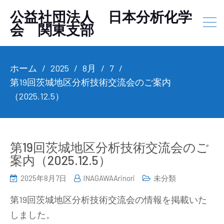
公益社団法人 日本分析化学
会 関東支部
ホーム
2025
8月
7
第19回茨城地区分析技術交流会のご案内
（2025.12.5）
第19回茨城地区分析技術交流会のご
案内（2025.12.5）
2025年8月7日
INAGAWAArinori
未分類
第19回茨城地区分析技術交流会の情報を掲載いた
しました。